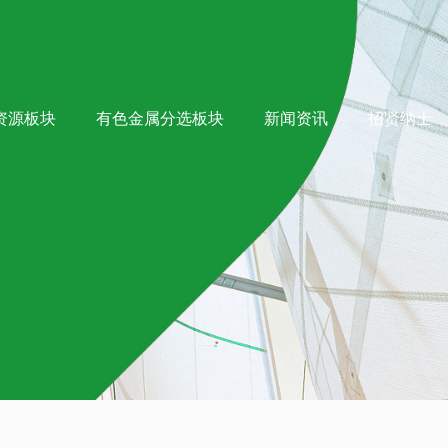
资源板块
有色金属分选板块
新闻资讯
招贤纳士